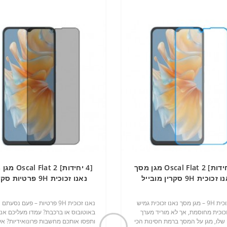
[4 יחידות] Oscal Flat 2 מגן מסך
[4 יחידות] Flat 2
זכוכית 9H סקרין מובייל
נאנו זכוכית 9H פרטיות ס
מובייל
נאנו זכוכית 9H – מגן מסך נאנו זכוכית גמיש
נאנו זכוכית 9H פרטיות – פעם נסעתם
זכוכית מחוסמת, אך לא מוריד מערך
באוטובוס או ברכבת? עמדו מעליכם אנ
שלו, מגן על המסך ברמת חסינות הכי
ותפסו אותכם מחשבות פרונואידיות? אל