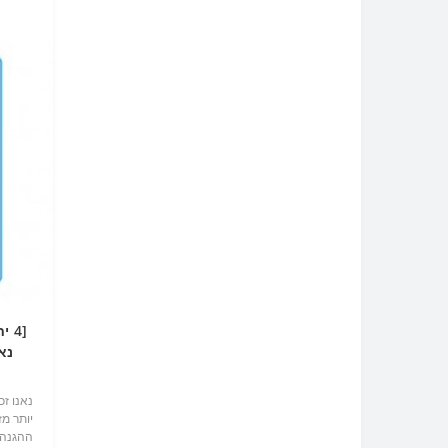
נאנו 
יותר מ
ההגנה 