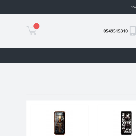
לי
0549515310