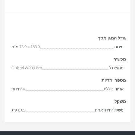
גודל המגן מסך
מידות
163.9 × 73.9 מ"מ
מכשיר
מתאים ל
Oukitel WP39 Pro
מספר יחדיות
אריזה כוללת
4 יחידות
משקל
משקל יחידה אחת
0.05 ק"ג