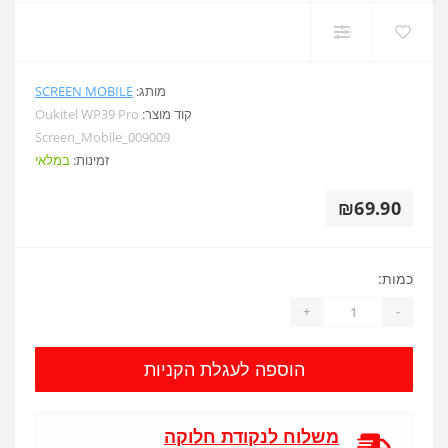
מותג:
SCREEN MOBILE
קוד מוצר:
Oukitel WP39 Pro
Screen_Mobile_009009
זמינות:
במלאי
₪69.90
כמות:
+
-
הוספה לעגלת הקניות
משלוח לנקודת חלוקה