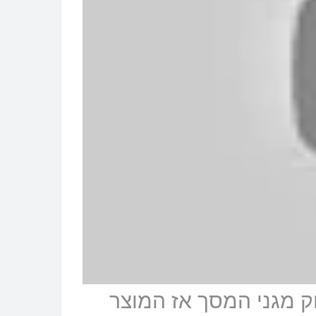
 מגני המסך אז המוצר