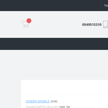
לי
0549515310
מותג:
SCREEN MOBILE
קוד מוצר:
Oukitel WP55 Ultra 5G