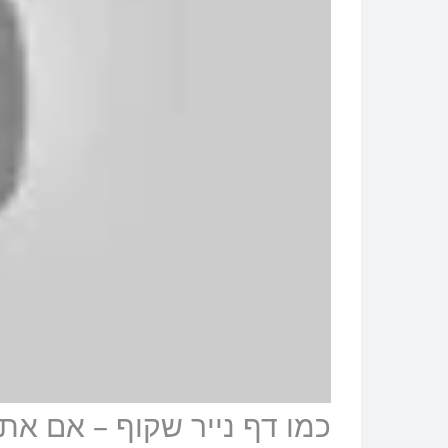
כמו דף נייר שקוף – אם א