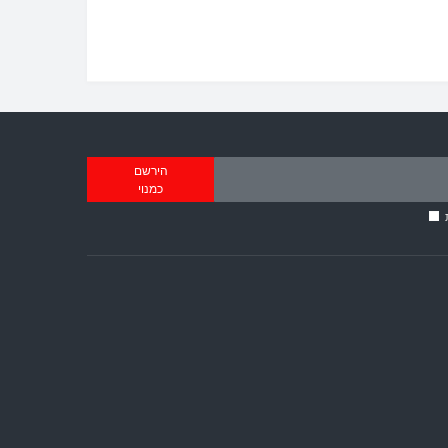
הירשם
כמנוי