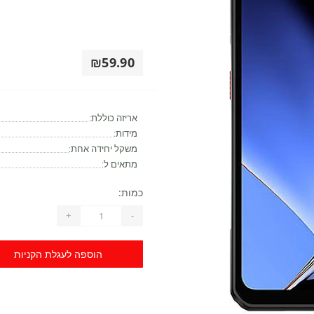
₪59.90
אריזה כוללת:
מידות:
משקל יחידה אחת:
מתאים ל:
כמות:
+
-
הוספה לעגלת הקניות