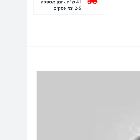
41 ש"ח - זמן אספקה
2-5 ימי עסקים