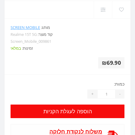
מותג:
SCREEN MOBILE
קוד מוצר:
Realme 15T 5G
Screen_Mobile_009861
זמינות:
במלאי
₪69.90
כמות:
+
-
הוספה לעגלת הקניות
משלוח לנקודת חלוקה