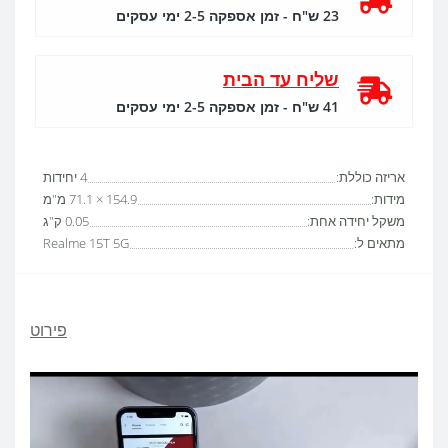
23 ש"ח - זמן אספקה 2-5 ימי עסקים
שליח עד הבית
41 ש"ח - זמן אספקה 2-5 ימי עסקים
אריזה כוללת:
4 יחידות
מידות:
154.9 × 71.1 מ"מ
משקל יחידה אחת:
0.05 ק"ג
מתאים ל:
Realme 15T 5G
פירוט