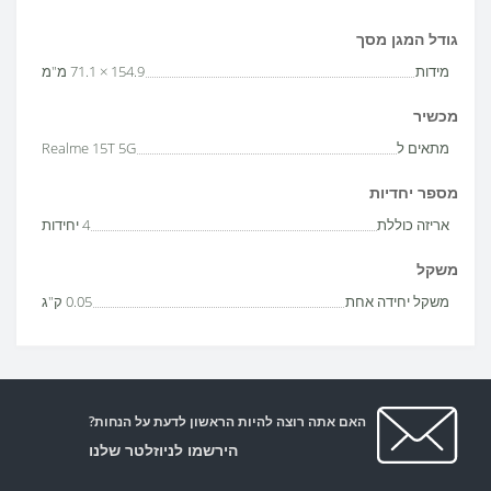
גודל המגן מסך
מידות
154.9 × 71.1 מ"מ
מכשיר
מתאים ל
Realme 15T 5G
מספר יחדיות
אריזה כוללת
4 יחידות
משקל
משקל יחידה אחת
0.05 ק"ג
האם אתה רוצה להיות הראשון לדעת על הנחות?
הירשמו לניוזלטר שלנו