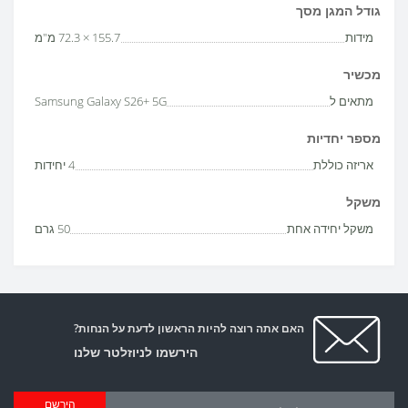
גודל המגן מסך
מידות
155.7 × 72.3 מ"מ
מכשיר
מתאים ל
Samsung Galaxy S26+ 5G
מספר יחדיות
אריזה כוללת
4 יחידות
משקל
משקל יחידה אחת
50 גרם
האם אתה רוצה להיות הראשון לדעת על הנחות?
הירשמו לניוזלטר שלנו
הירשם