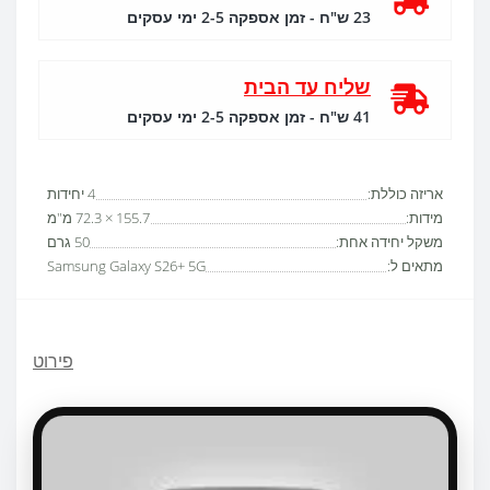
23 ש"ח - זמן אספקה 2-5 ימי עסקים
שליח עד הבית
41 ש"ח - זמן אספקה 2-5 ימי עסקים
אריזה כוללת:
4 יחידות
מידות:
155.7 × 72.3 מ"מ
משקל יחידה אחת:
50 גרם
מתאים ל:
Samsung Galaxy S26+ 5G
פירוט