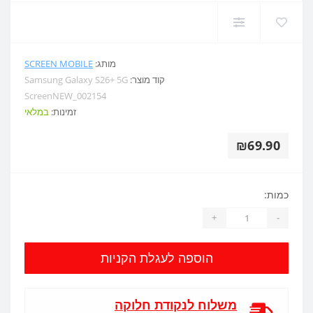
מותג:
SCREEN MOBILE
קוד מוצר:
Samsung Galaxy S26+ 5G
ScreenNEW_002154
זמינות:
במלאי
₪69.90
כמות:
+
-
הוספה לעגלת הקניות
משלוח לנקודת חלוקה