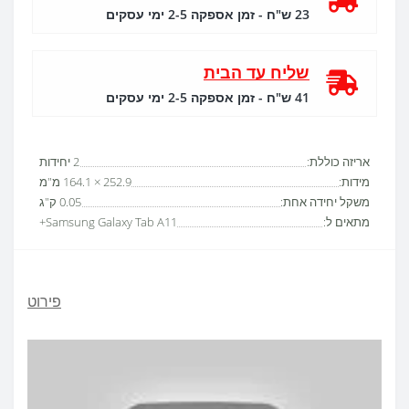
23 ש"ח - זמן אספקה 2-5 ימי עסקים
שליח עד הבית
41 ש"ח - זמן אספקה 2-5 ימי עסקים
אריזה כוללת:
2 יחידות
מידות:
252.9 × 164.1 מ"מ
משקל יחידה אחת:
0.05 ק"ג
מתאים ל:
Samsung Galaxy Tab A11+
פירוט