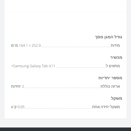
גודל המגן מסך
מידות
252.9 × 164.1 מ"מ
מכשיר
מתאים ל
Samsung Galaxy Tab A11+
מספר יחדיות
אריזה כוללת
2 יחידות
משקל
משקל יחידה אחת
0.05 ק"ג