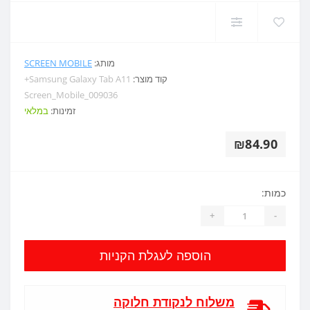
מותג:
SCREEN MOBILE
קוד מוצר:
Samsung Galaxy Tab A11+
Screen_Mobile_009036
זמינות:
במלאי
₪84.90
כמות:
+
-
הוספה לעגלת הקניות
משלוח לנקודת חלוקה