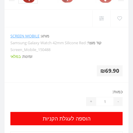
מותג:
SCREEN MOBILE
קוד מוצר:
Samsung Galaxy Watch 42mm Silicone Red
Screen_Mobile_150488
זמינות:
במלאי
₪69.90
כמות:
+
-
הוספה לעגלת הקניות