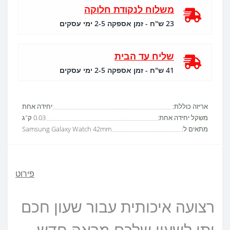
משלוח לנקודת חלוקה
23 ש"ח - זמן אספקה 2-5 ימי עסקים
שליח עד הבית
41 ש"ח - זמן אספקה 2-5 ימי עסקים
אריזה כוללת:
יחידה אחת
משקל יחידה אחת:
0.03 ק"ג
מתאים ל:
Samsung Galaxy Watch 42mm
פירוט
רצועה איכותית עבור שעון חכם
יתן לשעון שלכם מראה חדש