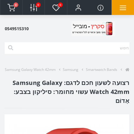
0
0
0
0549515310
Samsung Galaxy Watch 42mm
Samsung
Smartwatch Bands
רצועה לשעון חכם לדגם: Samsung Galaxy
Watch 42mm עשוי מחומר: סיליקון בצבע:
אָדוֹם