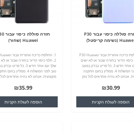
חזרה סוללה כיסוי עבור P30
חזרה סוללה כיס
Huaw (נשימה קריסטל)
Huawei (שחור)
1. החלפת כריכה אחורית עבור P30 Huawei
1. החלפת כריכה אחורית 
ף כיסוי הדיור בחזרה שבור או לא ישים
2. חלף כיסוי הדיור בחזרה שבור או לא 
שלך עם אחד חדש 3. כל פריט נבדק במצב
שלך עם אחד חדש 3. כל פריט נבד
טוב לפני המשלוח 4. ממליץ בחום התקנה
טוב לפני המשלוח 4. ממליץ בחום ה
ת. אנחנו לא נהיה אחראים לכל נזק
מקצועית. אנחנו לא נהיה אחראים לכל 
 שלך / טלפון סלולרי כי אתה עלול
לסלולרי שלך / טלפון סלולרי כי אתה עלו
₪35.99
₪30.99
מהלך חילופי ..
לגרום במהלך חילופי ..
הוספה לעגלת הקניות
הוספה לעגלת הקניות