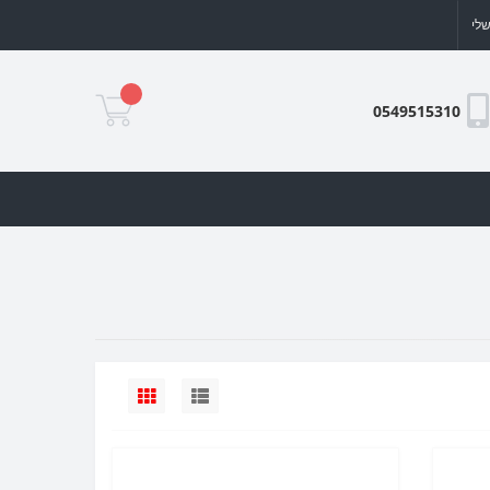
לי
0549515310