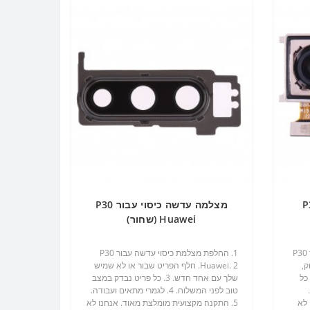
 עבור P30
מצלמה עדשה כיסוי עבור P30
Huawei (שחור)
1. עדשת מצלמה אחורית החלפה עבור P30
1. החלפת מצלמת כיסוי עדשה עבור P30
ק,
Huawei. 2. חלף הפריט שבור או לא שמיש
ד. 3. לגמרי מתאים ועבודה. 4. כל
שלך עם אחד חדש. 3. כל פריט נבדק במצב
ריט נבדק במצב טוב לפני המשלוח. 5.
טוב לפני המשלוח. 4. לגמרי מתאים ועבודה.
 לא
5. התקנה מקצועית מומלצת מאוד. אנחנו לא