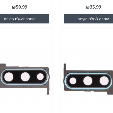
ולרי שלך / טלפון סלולרי כי אתה עלול
נהיה אחראים לכל נזק לסלולרי שלך / ט
₪50.99
₪35.99
מהלך חיל..
סלולרי כי אתה עלול לגרו..
הוספה לעגלת הקניות
הוספה לעגלת הקניות