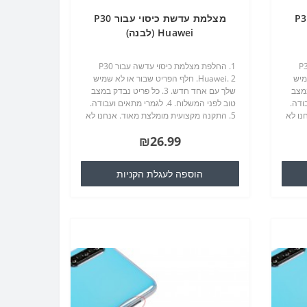
שה כיסוי עבור P30
מצלמת עדשת כיסוי עבור P30
Huawei (לבנה)
כיסוי עדשה עבור P30
1. החלפת מצלמת כיסוי עדשה עבור P30
שמיש
Huawei. 2. חלף הפריט שבור או לא שמיש
דק במצב
שלך עם אחד חדש. 3. כל פריט נבדק במצב
 ועבודה.
טוב לפני המשלוח. 4. לגמרי מתאים ועבודה.
נו לא
5. התקנה מקצועית מומלצת מאוד. אנחנו לא
לפון
נהיה אחראים לכל נזק לסלולרי שלך / טלפון
₪26.99
סלולרי כי אתה עלול..
הוספה לעגלת הקניות