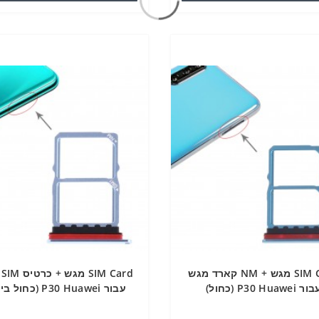
SIM Card מגש + NM קארד מגש
rd
ר P30 Huawei (כחול)
עבור P30 Huawei (כחול בייבי)