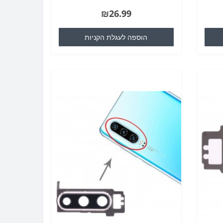
לפון
נהיה אחראים לכל נזק לסלולרי שלך / טלפון
₪26.99
סלולרי כי אתה עלול..
הוספה לעגלת הקניות