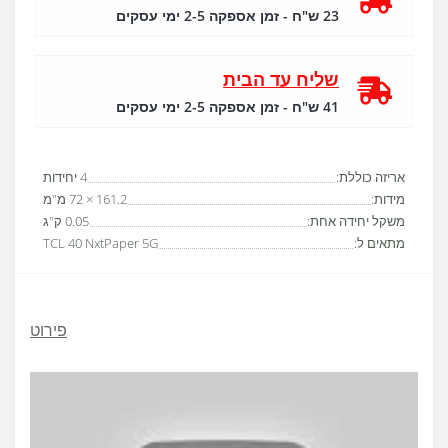
23 ש"ח - זמן אספקה 2-5 ימי עסקים
שליח עד הבית
41 ש"ח - זמן אספקה 2-5 ימי עסקים
אריזה כוללת:
4 יחידות
מידות:
161.2 × 72 מ"מ
משקל יחידה אחת:
0.05 ק"ג
מתאים ל:
TCL 40 NxtPaper 5G
פירוט