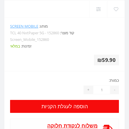
מותג:
SCREEN MOBILE
קוד מוצר:
TCL 40 NxtPaper 5G - 152860
Screen_Mobile_152860
זמינות:
במלאי
₪59.90
כמות:
+
-
הוספה לעגלת הקניות
משלוח לנקודת חלוקה