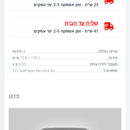
23 ש"ח - זמן אספקה 2-5 ימי עסקים
שליח עד הבית
41 ש"ח - זמן אספקה 2-5 ימי עסקים
אריזה כוללת:
4 יחידות
מידות:
170.3 × 77.4 מ"מ
משקל יחידה אחת:
0.05 ק"ג
מתאים ל:
TCL NxtPaper 60 Ultra 5G
פירוט