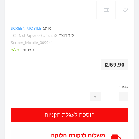
מותג:
SCREEN MOBILE
קוד מוצר:
TCL NxtPaper 60 Ultra 5G
Screen_Mobile_009041
זמינות:
במלאי
₪69.90
כמות:
+
-
הוספה לעגלת הקניות
משלוח לנקודת חלוקה