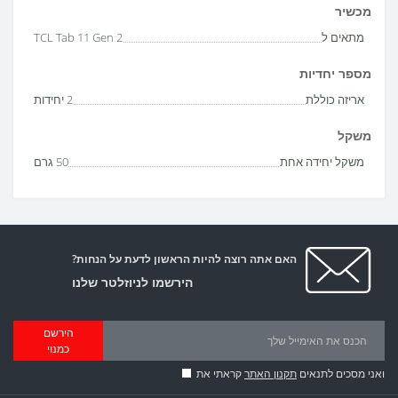
מכשיר
מתאים ל
TCL Tab 11 Gen 2
מספר יחדיות
אריזה כוללת
2 יחידות
משקל
משקל יחידה אחת
50 גרם
האם אתה רוצה להיות הראשון לדעת על הנחות?
הירשמו לניוזלטר שלנו
הירשם
כמנוי
ואני מסכים לתנאים
תקנון האתר
קראתי את