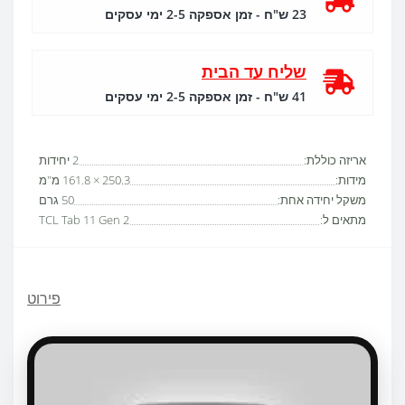
23 ש"ח - זמן אספקה 2-5 ימי עסקים
שליח עד הבית
41 ש"ח - זמן אספקה 2-5 ימי עסקים
אריזה כוללת:
2 יחידות
מידות:
250.3 × 161.8 מ"מ
משקל יחידה אחת:
50 גרם
מתאים ל:
TCL Tab 11 Gen 2
פירוט