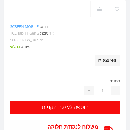
מותג:
SCREEN MOBILE
קוד מוצר:
TCL Tab 11 Gen 2
ScreenNEW_002159
זמינות:
במלאי
₪84.90
כמות:
+
-
הוספה לעגלת הקניות
משלוח לנקודת חלוקה