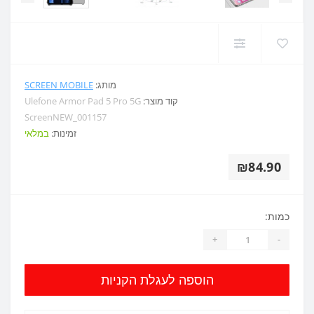
מותג:
SCREEN MOBILE
קוד מוצר:
Ulefone Armor Pad 5 Pro 5G
ScreenNEW_001157
זמינות:
במלאי
₪84.90
כמות:
+
-
הוספה לעגלת הקניות