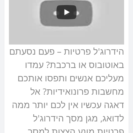
הידרוג'ל פרטיות – פעם נסעתם
באוטובוס או ברכבת? עמדו
מעליכם אנשים ותפסו אותכם
מחשבות פרונואידיות? אל
דאגה עכשיו אין לכם יותר ממה
לדואג, מגן מסך הידרוג'ל
פרטיות מונע הצצות למסך