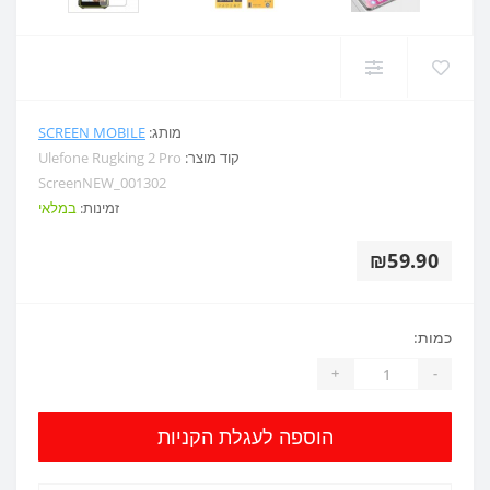
מותג:
SCREEN MOBILE
קוד מוצר:
Ulefone Rugking 2 Pro
ScreenNEW_001302
זמינות:
במלאי
₪59.90
כמות:
+
-
הוספה לעגלת הקניות