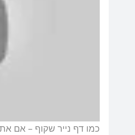
כמו דף נייר שקוף – אם א