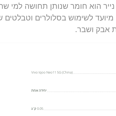
נייר הוא חומר שנותן תחושה למי שר
 מיועד לשימוש בסלולרים וטבלטים 
 אבק ושבר.
Vivo Iqoo Neo11 5G (China)
יחידה אחת
0.05 ק"ג