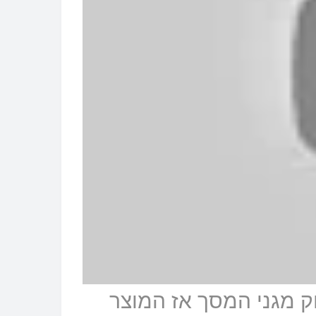
 מגני המסך אז המוצר