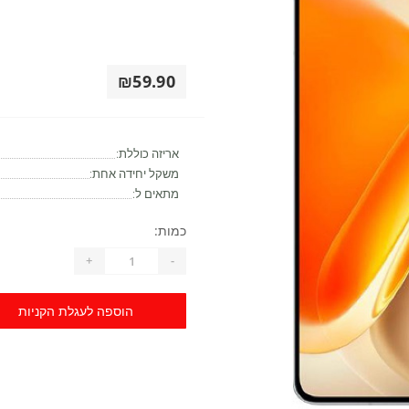
₪59.90
אריזה כוללת:
משקל יחידה אחת:
מתאים ל:
כמות:
+
-
הוספה לעגלת הקניות