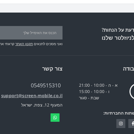
עת על הנחות?
ניוזלטר שלנו
ואני מסכים לתנאים
תקנון האתר
קראתי את
ודה
צור קשר
0549515310
א - ה - 10:00 - 21:00
ו - 10:00 - 15:00
support@screen-mobile.co.il
שבת - סגור
המעוף 12, צפת, ישראל
תות החברתיות: