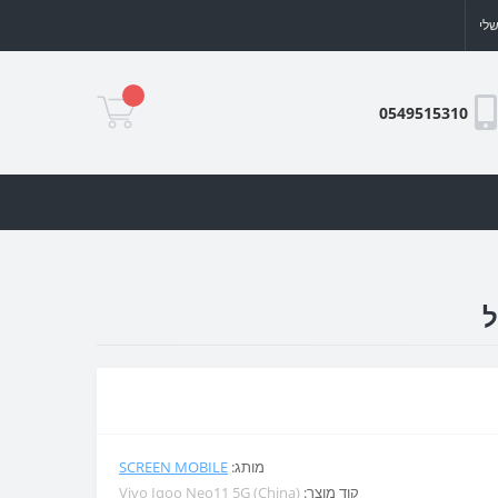
לי
0549515310
מותג:
SCREEN MOBILE
קוד מוצר:
Vivo Iqoo Neo11 5G (China)