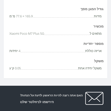
גודל המגן מסך
מידות
165.9 × 77.6 מ"מ
מכשיר
מתאים ל
Xiaomi Poco M7 Plus 5G
מספר יחדיות
אריזה כוללת
4 יחידות
משקל
משקל יחידה אחת
0.05 ק"ג
האם אתה רוצה להיות הראשון לדעת על הנחות?
הירשמו לניוזלטר שלנו