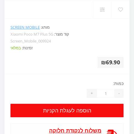
מותג:
SCREEN MOBILE
קוד מוצר:
Xiaomi Poco M7 Plus 5G
Screen_Mobile_009924
זמינות:
במלאי
₪69.90
כמות:
+
-
הוספה לעגלת הקניות
משלוח לנקודת חלוקה