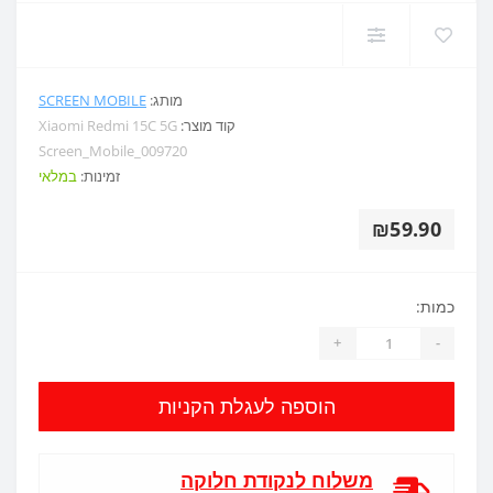
מותג:
SCREEN MOBILE
קוד מוצר:
Xiaomi Redmi 15C 5G
Screen_Mobile_009720
זמינות:
במלאי
₪59.90
כמות:
+
-
הוספה לעגלת הקניות
משלוח לנקודת חלוקה