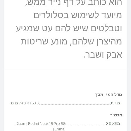
הוא כותב על דף נייר ממש,
מיועד לשימוש בסלולרים
וטבלטים שיש להם עט שמגיע
מהיצרן שלהם, מונע שריטות
אבק ושבר.
גודל המגן מסך
מידות
160.3 × 74.3 מ"מ
מכשיר
מתאים ל
Xiaomi Redmi Note 15 Pro 5G
(China)