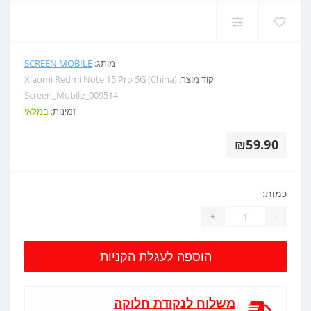
מותג:
SCREEN MOBILE
קוד מוצר:
Xiaomi Redmi Note 15 Pro 5G (China)
Screen_Mobile_009514
זמינות:
במלאי
₪59.90
כמות:
+
-
הוספה לעגלת הקניות
משלוח לנקודת חלוקה