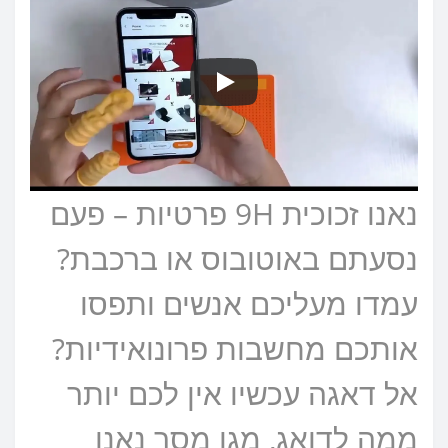
נאנו זכוכית 9H פרטיות – פעם
נסעתם באוטובוס או ברכבת?
עמדו מעליכם אנשים ותפסו
אותכם מחשבות פרונואידיות?
אל דאגה עכשיו אין לכם יותר
ממה לדואג, מגן מסך נאנו