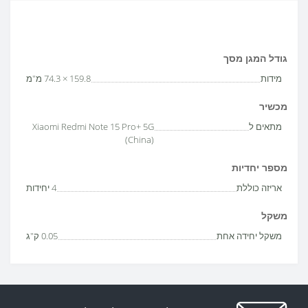
גודל המגן מסך
מידות
159.8 × 74.3 מ"מ
מכשיר
מתאים ל
Xiaomi Redmi Note 15 Pro+ 5G
(China)
מספר יחדיות
אריזה כוללת
4 יחידות
משקל
משקל יחידה אחת
0.05 ק"ג