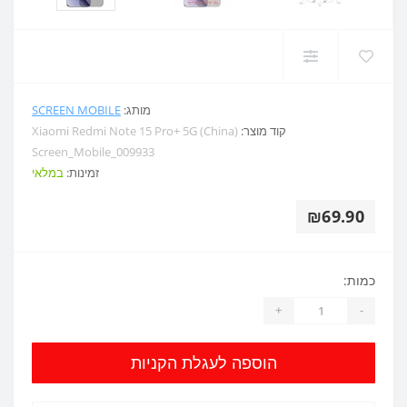
מותג:
SCREEN MOBILE
קוד מוצר:
Xiaomi Redmi Note 15 Pro+ 5G (China)
Screen_Mobile_009933
זמינות:
במלאי
₪69.90
כמות:
+
-
הוספה לעגלת הקניות