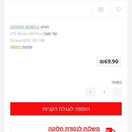
מותג:
SCREEN MOBILE
קוד מוצר:
ZTE Blade V80 Pro
ScreenNEW_001189
זמינות:
במלאי
₪69.90
כמות:
+
-
הוספה לעגלת הקניות
משלוח לנקודת חלוקה