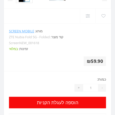
מותג:
SCREEN MOBILE
קוד מוצר:
ZTE Nubia Fold 5G - Folded
ScreenNEW_001618
זמינות:
במלאי
₪59.90
כמות:
+
-
הוספה לעגלת הקניות