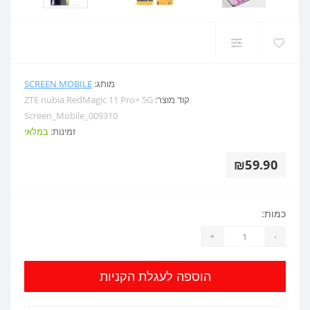
מותג:
SCREEN MOBILE
קוד מוצר:
ZTE nubia RedMagic 11 Pro+ 5G
Screen_Mobile_009310
זמינות:
במלאי
₪59.90
כמות:
+
-
הוספה לעגלת הקניות